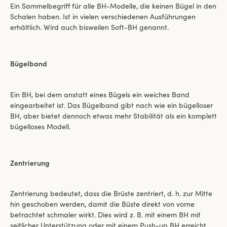
Ein Sammelbegriff für alle BH-Modelle, die keinen Bügel in den
Schalen haben. Ist in vielen verschiedenen Ausführungen
erhältlich. Wird auch bisweilen Soft-BH genannt.
Bügelband
Ein BH, bei dem anstatt eines Bügels ein weiches Band
eingearbeitet ist. Das Bügelband gibt nach wie ein bügelloser
BH, aber bietet dennoch etwas mehr Stabilität als ein komplett
bügelloses Modell.
Zentrierung
Zentrierung bedeutet, dass die Brüste zentriert, d. h. zur Mitte
hin geschoben werden, damit die Büste direkt von vorne
betrachtet schmaler wirkt. Dies wird z. B. mit einem BH mit
seitlicher Unterstützung oder mit einem Push-up BH erreicht.