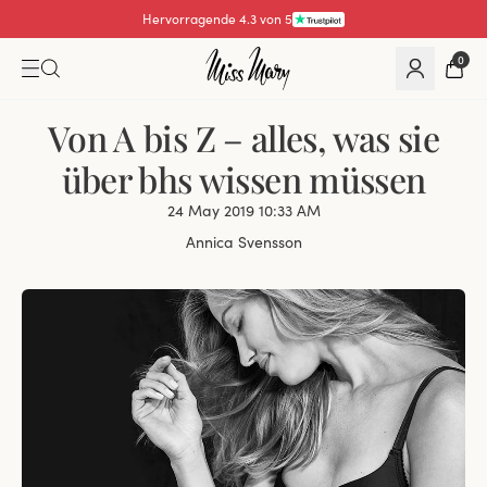
Hervorragende 4.3 von 5
0
Von A bis Z – alles, was sie
über bhs wissen müssen
24 May 2019 10:33 AM
Annica Svensson