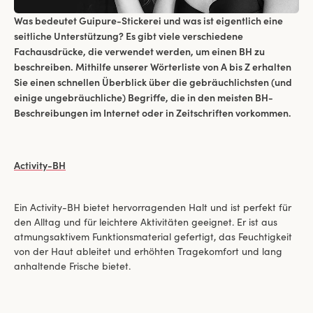
Was bedeutet Guipure-Stickerei und was ist eigentlich eine
seitliche Unterstützung? Es gibt viele verschiedene
Fachausdrücke, die verwendet werden, um einen BH zu
beschreiben. Mithilfe unserer Wörterliste von A bis Z erhalten
Sie einen schnellen Überblick über die gebräuchlichsten (und
einige ungebräuchliche) Begriffe, die in den meisten BH-
Beschreibungen im Internet oder in Zeitschriften vorkommen.
Activity-BH
Ein Activity-BH bietet hervorragenden Halt und ist perfekt für
den Alltag und für leichtere Aktivitäten geeignet. Er ist aus
atmungsaktivem Funktionsmaterial gefertigt, das Feuchtigkeit
von der Haut ableitet und erhöhten Tragekomfort und lang
anhaltende Frische bietet.