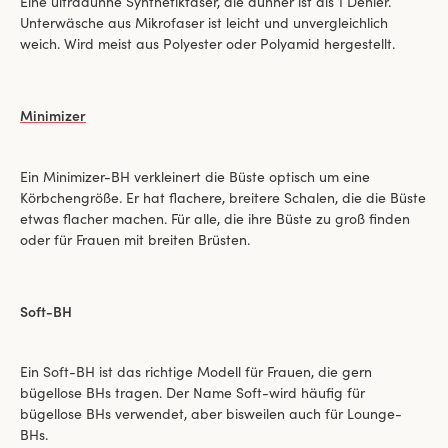
Eine ultradünne Synthetikfaser, die dünner ist als 1 Denier.
Unterwäsche aus Mikrofaser ist leicht und unvergleichlich
weich. Wird meist aus Polyester oder Polyamid hergestellt.
Minimizer
Ein Minimizer-BH verkleinert die Büste optisch um eine
Körbchengröße. Er hat flachere, breitere Schalen, die die Büste
etwas flacher machen. Für alle, die ihre Büste zu groß finden
oder für Frauen mit breiten Brüsten.
Soft-BH
Ein Soft-BH ist das richtige Modell für Frauen, die gern
bügellose BHs tragen. Der Name Soft-wird häufig für
bügellose BHs verwendet, aber bisweilen auch für Lounge-
BHs.