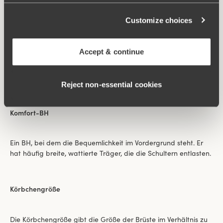
Komfortträger
Customize choices
Komfortträger sind breite Träger, häufig wattiert, die die
Accept & continue
Schultern entlasten. Perfekt für die große oder schwere Büste,
aber natürlich auch ausgezeichnet für die kleine Büste
geeignet.
Reject non‑essential cookies
Komfort-BH
Ein BH, bei dem die Bequemlichkeit im Vordergrund steht. Er
hat häufig breite, wattierte Träger, die die Schultern entlasten.
Körbchengröße
Die Körbchengröße gibt die Größe der Brüste im Verhältnis zu