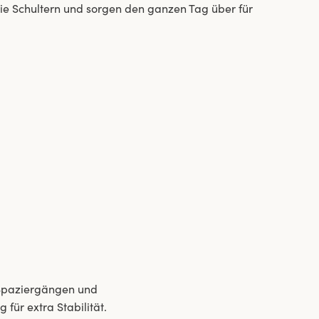
die Schultern und sorgen den ganzen Tag über für
 Spaziergängen und
für extra Stabilität.