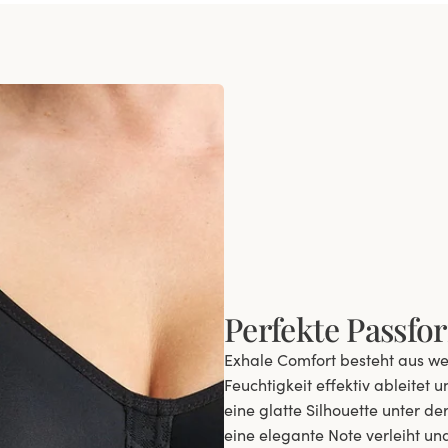
Perfekte Passfo
Exhale Comfort besteht aus we
Feuchtigkeit effektiv ableitet
eine glatte Silhouette unter 
eine elegante Note verleiht und