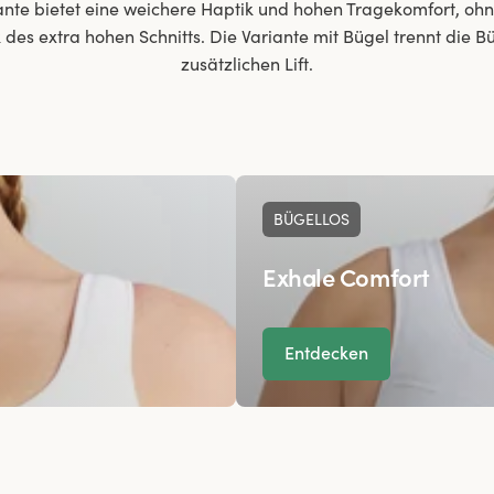
ante bietet eine weichere Haptik und hohen Tragekomfort, ohn
 des extra hohen Schnitts. Die Variante mit Bügel trennt die Bü
zusätzlichen Lift.
BÜGELLOS
Exhale Comfort
Entdecken