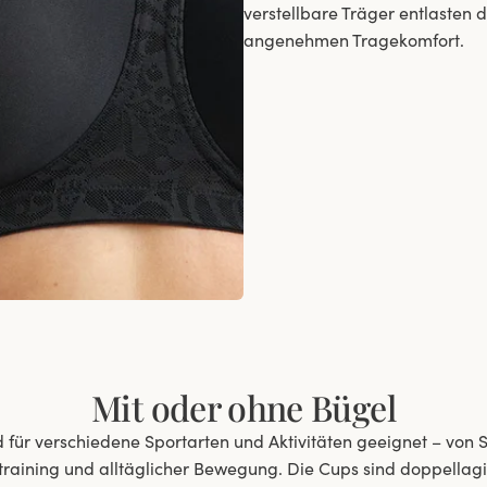
verstellbare Träger entlasten 
angenehmen Tragekomfort.
Mit oder ohne Bügel
d für verschiedene Sportarten und Aktivitäten geeignet – von
ttraining und alltäglicher Bewegung. Die Cups sind doppellagig 