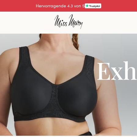
Hervorragende 4.3 von 5
Exh