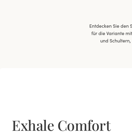
Entdecken Sie den S
für die Variante m
und Schultern, 
Exhale Comfort