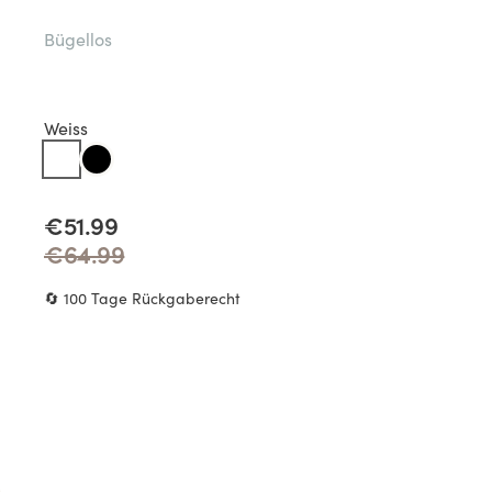
Bügellos
Weiss
€51.99
€64.99
🔄 100 Tage Rückgaberecht