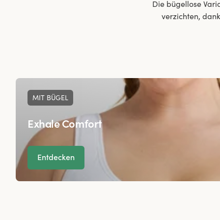
Die bügellose Vari
verzichten, dank
MIT BÜGEL
Exhale Comfort
Entdecken