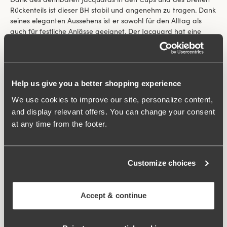
Rückenteils ist dieser BH stabil und angenehm zu tragen. Dank
seines eleganten Aussehens ist er sowohl für den Alltag als
auch für festliche Anlässe geeignet. Der Jacquard hat eine
dezente Webstruktur und behält sein schönes Aussehen sehr
lange, da das Muster mit der Zeit nicht verblasst.
Help us give you a better shopping experience
We use cookies to improve our site, personalize content,
and display relevant offers. You can change your consent
at any time from the footer.
Customize choices
Accept & continue