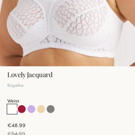
Lovely Jacquard
Bügellos
Weiss
€48.99
€54.99