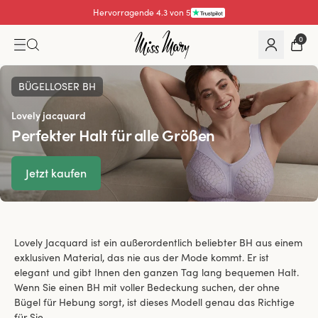
Hervorragende 4.3 von 5
0
BÜGELLOSER BH
Lovely jacquard
Perfekter Halt für alle Größen
Jetzt kaufen
Lovely Jacquard ist ein außerordentlich beliebter BH aus einem
exklusiven Material, das nie aus der Mode kommt. Er ist
elegant und gibt Ihnen den ganzen Tag lang bequemen Halt.
Wenn Sie einen BH mit voller Bedeckung suchen, der ohne
Bügel für Hebung sorgt, ist dieses Modell genau das Richtige
für Sie.