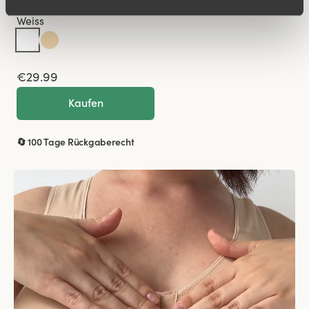
Weiss
€29.99
Kaufen
🔄 100 Tage Rückgaberecht