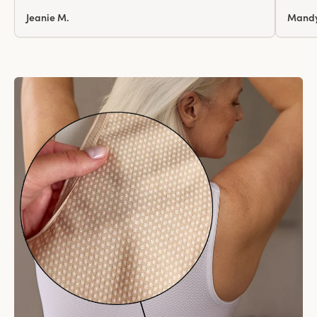
Jeanie M.
Mandy