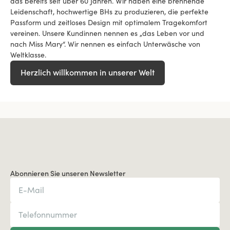
das bereits seit über 60 Jahren. Wir haben eine brennende
Leidenschaft, hochwertige BHs zu produzieren, die perfekte
Passform und zeitloses Design mit optimalem Tragekomfort
vereinen. Unsere Kundinnen nennen es „das Leben vor und
nach Miss Mary“. Wir nennen es einfach Unterwäsche von
Weltklasse.
Herzlich willkommen in unserer Welt
Abonnieren Sie unseren Newsletter