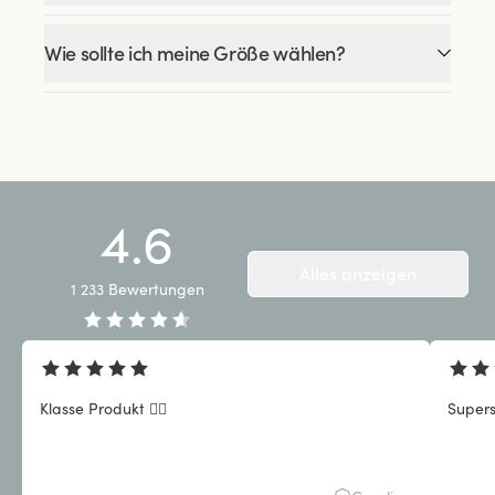
Wie sollte ich meine Größe wählen?
4.6
Alles anzeigen
1 233
Bewertungen
Klasse Produkt 👍🏼
Super