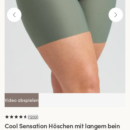
Video abspielen
(
1233
)
Cool Sensation Höschen mit langem bein