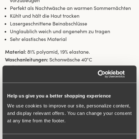
vorzubeugen
Perfekt als Nachtwäsche an warmen Sommernächten
Kühlt und hält die Haut trocken
Lasergeschnittene Beinabschlüsse
Unglaublich weich und angenehm zu tragen
Sehr elastisches Material
Material:
81% polyamid, 19% elastane.
Waschanleitungen:
Schonwäsche 40°C
Artikel-ID
407094
Was macht es so bequem?
Help us give you a better shopping experience
We use cookies to improve our site, personalize content,
Wincool
and display relevant offers. You can change your consent
at any time from the footer.