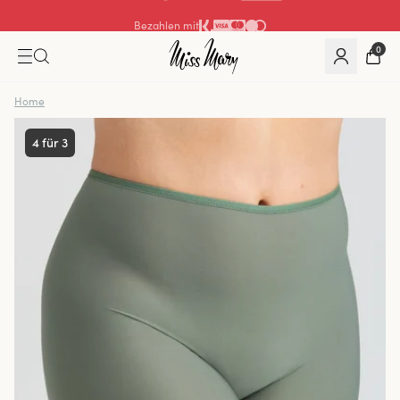
Bezahlen mit
0
Home
4 für 3