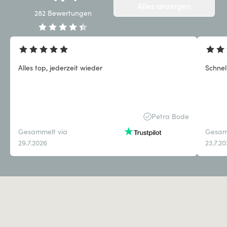
Alles anzeigen
282
Bewertungen
Alles top, jederzeit wieder
Petra Bode
Gesammelt via
Gesam
29.7.2026
23.7.2