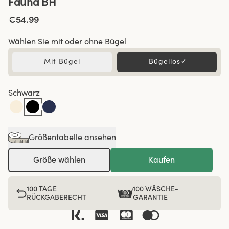
Fauna BH
€54.99
Wählen Sie mit oder ohne Bügel
Mit Bügel
Bügellos
✓
Schwarz
Größentabelle ansehen
Größe wählen
Kaufen
100 TAGE
100 WÄSCHE-
RÜCKGABERECHT
GARANTIE