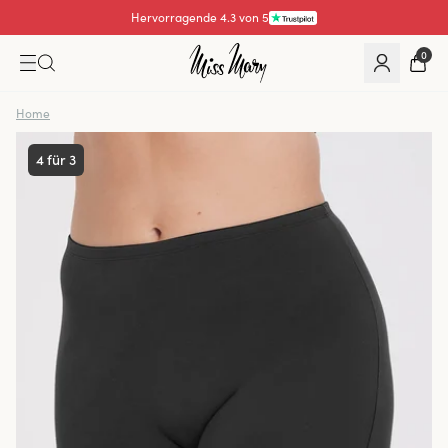
Bezahlen mit
0
Home
4 für 3