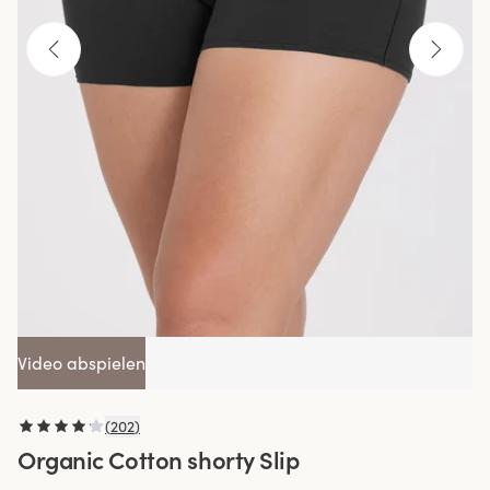
Video abspielen
(
202
)
Organic Cotton shorty Slip