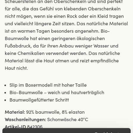
Scheuerstellen an den Oberschenkeln und sind perfekt
für alle, die das Gefühl von klebenden Oberschenkeln
nicht mögen, wenn sie einen Rock oder ein Kleid tragen
und vielleicht längere Zeit sitzen. Das natürliche Material
ist an warmen Tagen besonders angenehm. Bio-
Baumwolle hat einen geringeren ökologischen
Fußabdruck, da für ihren Anbau weniger Wasser und
keine Chemikalien verwendet werden. Das natürliche
Material lässt die Haut atmen und reizt empfindliche
Haut nicht.
Slip im Boxermodell mit hoher Taille
Bio-Baumwolle – weich und hautverträglich
Baumwollgefütterter Schritt
Material:
92% baumwolle, 8% elastan
Waschanleitungen:
Schonwäsche 40°C
Artikel-ID
842306