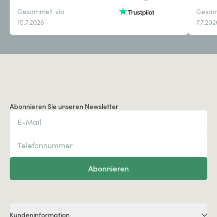
Gesammelt via
Gesam
15.7.2026
7.7.202
Abonnieren Sie unseren Newsletter
Abonnieren
Kundeninformation