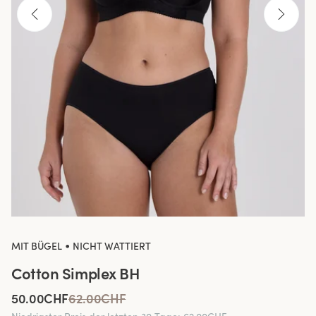
•
MIT BÜGEL
NICHT WATTIERT
Cotton Simplex BH
50.00CHF
62.00CHF