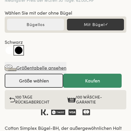
Niedrigster Preis der letzten 30 Tage
:
62.00CHF
Wählen Sie mit oder ohne Bügel
Bügellos
Mit Bügel
✓
Schwarz
Größentabelle ansehen
Größe wählen
Kaufen
100 TAGE
100 WÄSCHE-
RÜCKGABERECHT
GARANTIE
Cotton Simplex Bügel-BH, der außergewöhnlichen Halt