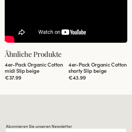
Ähnliche Produkte
Viewing image 1 of 3
Viewing image 1 of 3
4er-Pack Organic Cotton
4er-Pack Organic Cotton
midi Slip beige
shorty Slip beige
€37.99
€43.99
Abonnieren Sie unseren Newsletter