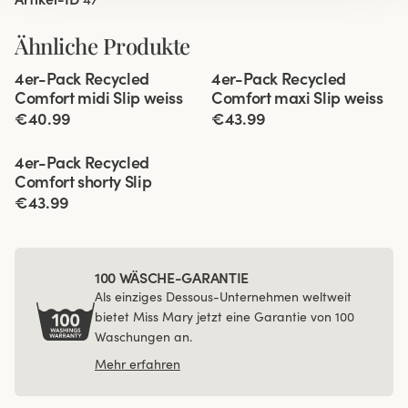
Ähnliche Produkte
Viewing image 1 of 3
Viewing image 1 of 3
4er-Pack Recycled
4er-Pack Recycled
Comfort midi Slip weiss
Comfort maxi Slip weiss
€40.99
€43.99
Viewing image 1 of 4
4er-Pack Recycled
Comfort shorty Slip
€43.99
100 WÄSCHE-GARANTIE
Als einziges Dessous-Unternehmen weltweit
bietet Miss Mary jetzt eine Garantie von 100
Waschungen an.
Mehr erfahren