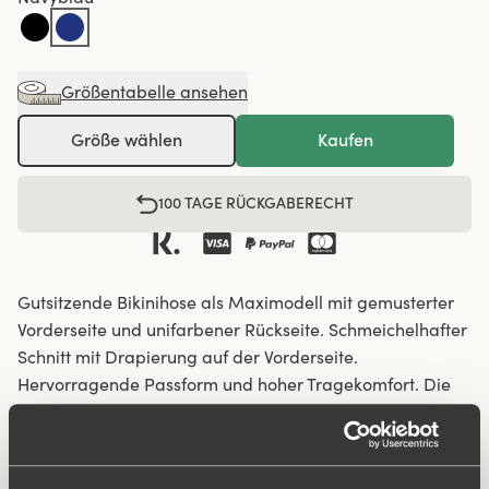
Größentabelle ansehen
Größe wählen
Kaufen
100 TAGE RÜCKGABERECHT
Gutsitzende Bikinihose als Maximodell mit gemusterter
Vorderseite und unifarbener Rückseite. Schmeichelhafter
Schnitt mit Drapierung auf der Vorderseite.
Hervorragende Passform und hoher Tragekomfort. Die
mit Netzfutter verstärkte Vorderpartie bietet Sicherheit
sorgt für einen flachen Bauch. Gefütterter Schritt.