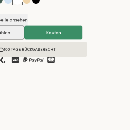
elle ansehen
ählen
Kaufen
100 TAGE RÜCKGABERECHT