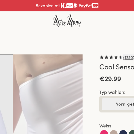
Bezahlen mit
(
1230
Cool Sensa
€29.99
Typ wählen:
Vorn gef
Weiss