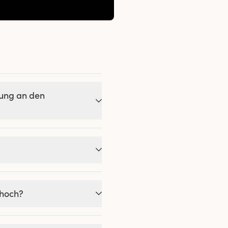
bung an den
 hoch?