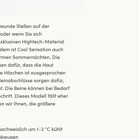
wunde Stellen auf der
 oder wenn Sie sich
xklusiven Hightech-Material
rdem ist Cool Sensation auch
warmen Sommernächten. Die
gen dafür, dass die Haut
Die Höschen ist ausgesprochen
einabschlüsse sorgen dafür,
ist. Die Beine können bei Bedarf
ritt. Dieses Modell fällt eher
n wir Ihnen, die größere
nachweislich um 1–2 °C kühlt
zubeugen