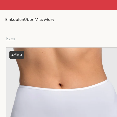
Einkaufen
Über Miss Mary
Home
4 für 3