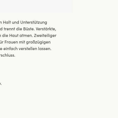
en Halt und Unterstützung
 trennt die Büste. Verstärkte,
 die Haut atmen. Zweiteiliger
 für Frauen mit großzügigen
e einfach verstellen lassen.
schluss.
e.