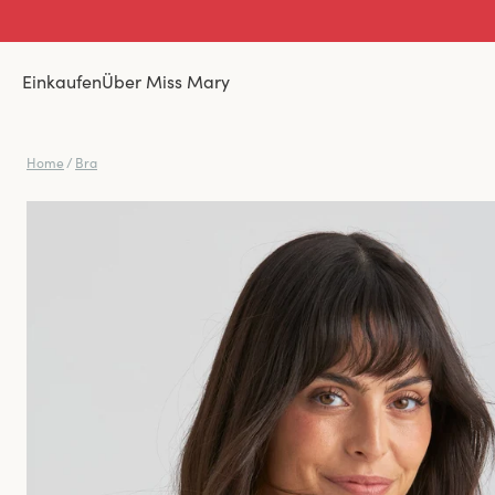
Einkaufen
Über Miss Mary
Home
/
Bra