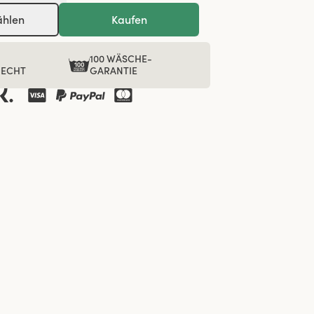
ählen
Kaufen
100 WÄSCHE-
RECHT
GARANTIE