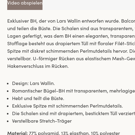
Video abspielen
Exklusiver BH, der von Lars Wallin entworfen wurde. Balc
und teilen die Büste. Die Schalen sind aus transparentem,
Lagen gefertigt, was dem BH einen eleganten, transparent
Stofflage besteht aus drapiertem Tüll mit floraler Filét-Sti
Spitze mit diskret schimmernden Perlmutdetails hervor. Di
verstellbar. U-förmiger Rücken aus elastischem Mesh-Gew
Hakenverschluss im Rücken.
Design: Lars Wallin.
Romantischer Bügel-BH mit transparentem, mehrlagige
Hebt und teilt die Büste.
Exklusive Spitze mit schimmernden Perlmutdetails.
Die Schalen sind mit drapiertem, besticktem Tüll verziert
Verstellbare Stretch-Träger
Material:
77% polyamid, 13% elasthan, 10% polyester