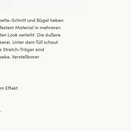
onette-Schnitt und Bügel heben
 festem Material in mehreren
en Look verleiht. Die äußere
ckerei. Unter dem Tüll schaut
e Stretch-Träger sind
ebe. Verstellbarer
m Effekt.
.