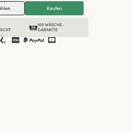
ählen
Kaufen
100 WÄSCHE-
RECHT
GARANTIE