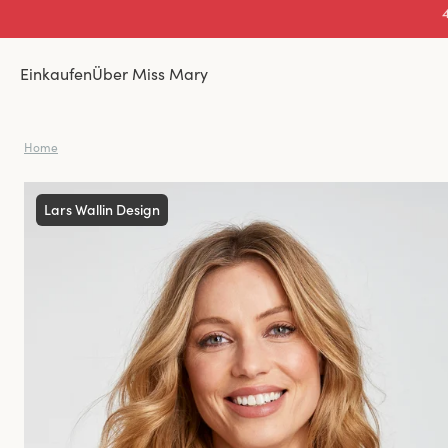
Einkaufen
Über Miss Mary
Home
Lars Wallin Design