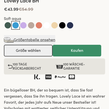
Lovely Lace BH
€43.99
€54.99
Soft aqua
Größentabelle ansehen
Größe wählen
Kaufen
100 TAGE
100 WÄSCHE-
RÜCKGABERECHT
GARANTIE
Ein bügelloser BH, der so bequem ist, dass Sie fast
vergessen, dass Sie ihn tragen. Lovely Lace ist ein wahrer
Favorit, der jedes Jahr aufs Neue unser Bestseller ist!
Vollschalen mit wattierter, seitlicher Unterstützung und