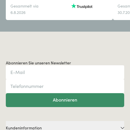
Gesammelt via
Gesam
6.8.2026
30.7.2
Abonnieren Sie unseren Newsletter
Abonnieren
Kundeninformation