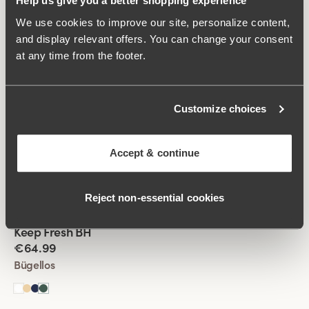
Help us give you a better shopping experience
+
4
We use cookies to improve our site, personalize content,
and display relevant offers. You can change your consent
Viewing image 1 of 2
Keep Fresh Spacer BH
at any time from the footer.
€64.99
Mit Bügel
Customize choices
Viewing image 1 of 2
Keep Fresh Spacer BH
Accept & continue
€64.99
Mit Bügel
Reject non‑essential cookies
Viewing image 1 of 2
Keep Fresh BH
Multiway-Träger
€64.99
Bügellos