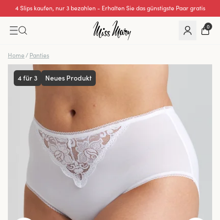
4 Slips kaufen, nur 3 bezahlen - Erhalten Sie das günstigste Paar gratis
0
Home
/
Panties
4 für 3
Neues Produkt