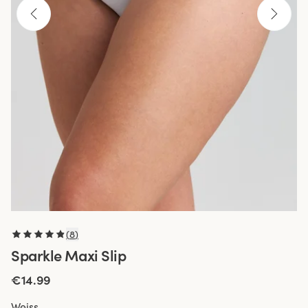
(
8
)
Sparkle Maxi Slip
€14.99
Weiss