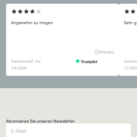
Angenehm zu tragen
Sehr g
Monika
Gesammelt via
Gesam
2.8.2026
7.7.202
Abonnieren Sie unseren Newsletter