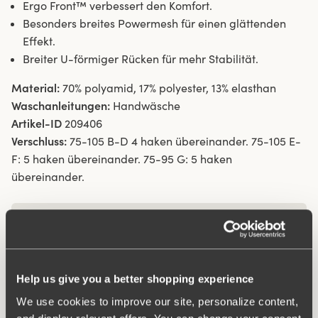
Ergo Front™ verbessert den Komfort.
Besonders breites Powermesh für einen glättenden
Effekt.
Breiter U-förmiger Rücken für mehr Stabilität.
Material:
70% polyamid, 17% polyester, 13% elasthan
Waschanleitungen:
Handwäsche
Artikel-ID
209406
Verschluss:
75-105 B-D 4 haken übereinander. 75-105 E-
F: 5 haken übereinander. 75-95 G: 5 haken
übereinander.
Was macht es so bequem?
Besonders Breiter Rücken
Help us give you a better shopping experience
We use cookies to improve our site, personalize content,