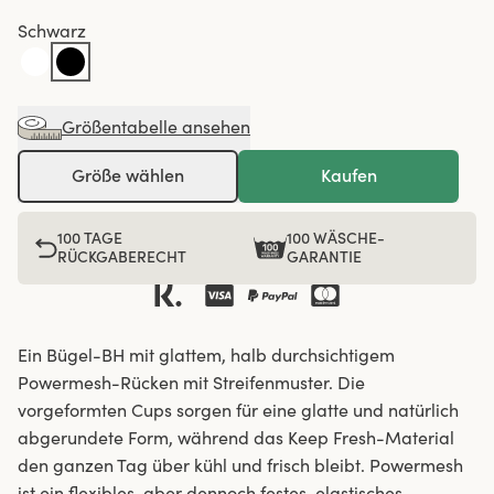
Schwarz
Größentabelle ansehen
Größe wählen
Kaufen
100 TAGE
100 WÄSCHE-
RÜCKGABERECHT
GARANTIE
Ein Bügel-BH mit glattem, halb durchsichtigem
Powermesh-Rücken mit Streifenmuster. Die
vorgeformten Cups sorgen für eine glatte und natürlich
abgerundete Form, während das Keep Fresh-Material
den ganzen Tag über kühl und frisch bleibt. Powermesh
ist ein flexibles, aber dennoch festes, elastisches