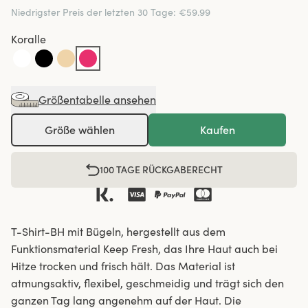
Niedrigster Preis der letzten 30 Tage
:
€59.99
Koralle
Größentabelle ansehen
Größe wählen
Kaufen
100 TAGE RÜCKGABERECHT
T-Shirt-BH mit Bügeln, hergestellt aus dem
Funktionsmaterial Keep Fresh, das Ihre Haut auch bei
Hitze trocken und frisch hält. Das Material ist
atmungsaktiv, flexibel, geschmeidig und trägt sich den
ganzen Tag lang angenehm auf der Haut. Die