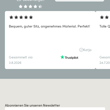
Bequem, guter Sitz, angenehmes Material. Perfekt!
Tolle Q
Katja
Gesammelt via
Gesam
3.8.2026
24.7.2
Abonnieren Sie unseren Newsletter