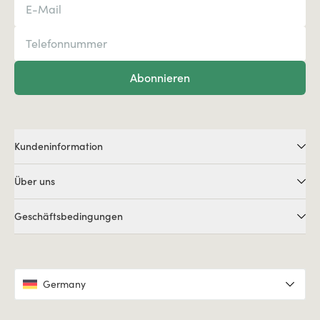
Abonnieren
Kundeninformation
Über uns
Geschäftsbedingungen
Germany