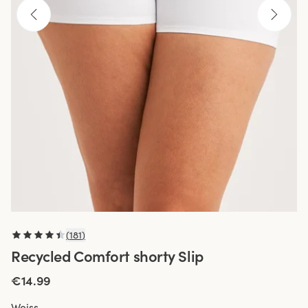
(
181
)
Recycled Comfort shorty Slip
€14.99
Weiss