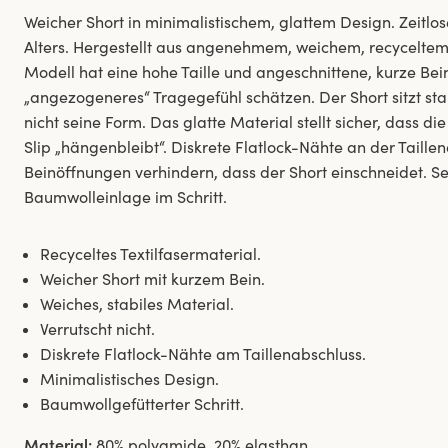
Weicher Short in minimalistischem, glattem Design. Zeitlo
Alters. Hergestellt aus angenehmem, weichem, recyceltem 
Modell hat eine hohe Taille und angeschnittene, kurze Beine
„angezogeneres“ Tragegefühl schätzen. Der Short sitzt stabi
nicht seine Form. Das glatte Material stellt sicher, dass di
Slip „hängenbleibt“. Diskrete Flatlock-Nähte an der Tail
Beinöffnungen verhindern, dass der Short einschneidet. Se
Baumwolleinlage im Schritt.
Recyceltes Textilfasermaterial.
Weicher Short mit kurzem Bein.
Weiches, stabiles Material.
Verrutscht nicht.
Diskrete Flatlock-Nähte am Taillenabschluss.
Minimalistisches Design.
Baumwollgefütterter Schritt.
Material:
80% polyamide, 20% elasthan