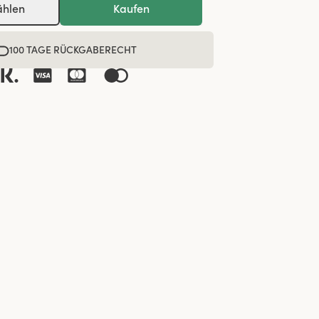
ählen
Kaufen
100 TAGE RÜCKGABERECHT