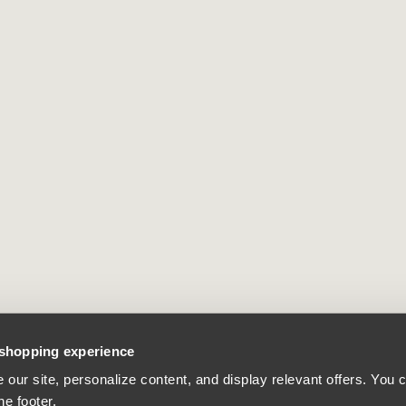
 shopping experience
our site, personalize content, and display relevant offers. You
he footer.