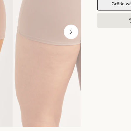
Größe w