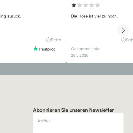
ing zurück.
Die Hose ist viel zu hoch.
Petra
Sab
Gesammelt via
28.5.2026
Abonnieren Sie unseren Newsletter