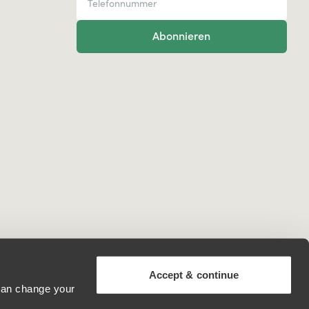
Abonnieren
Accept & continue
 can change your