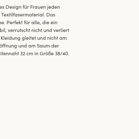
ses Design für Frauen jeden
Textilfasermaterial. Das
. Perfekt für alle, die ein
l, verrutscht nicht und verliert
e Kleidung gleitet und nicht am
lenöffnung und am Saum der
itennaht 32 cm in Größe 38/40.