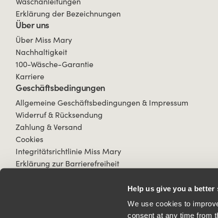
Waschanleitungen
Erklärung der Bezeichnungen
Über uns
Über Miss Mary
Nachhaltigkeit
100-Wäsche-Garantie
Karriere
Geschäftsbedingungen
Allgemeine Geschäftsbedingungen & Impressum
Widerruf & Rücksendung
Zahlung & Versand
Cookies
Integritätsrichtlinie Miss Mary
Erklärung zur Barrierefreiheit
Help us give you a better
We use cookies to improve 
consent at any time from t