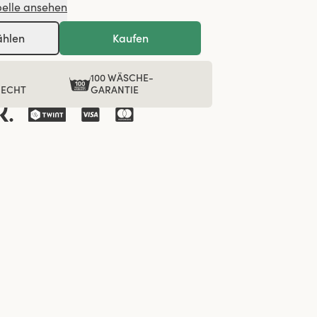
elle ansehen
ählen
Kaufen
100 WÄSCHE-
RECHT
GARANTIE