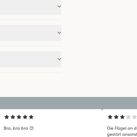
Bra, bra bra 😊
Die Flügel an 
gestört ansonst