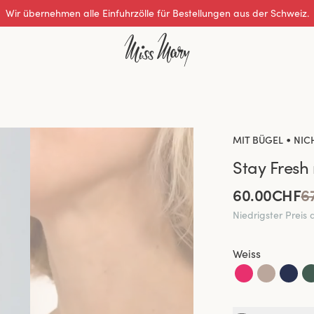
Wir übernehmen alle Einfuhrzölle für Bestellungen aus der Schweiz.
•
MIT BÜGEL
NIC
Stay Fresh 
60.00CHF
6
Niedrigster Preis 
Weiss