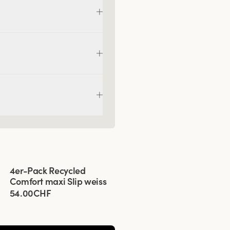
Viewing image 1 of 3
4er-Pack Recycled
Comfort maxi Slip weiss
54.00CHF