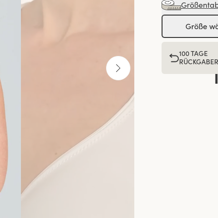
Größentab
Größe w
100 TAGE
RÜCKGABE