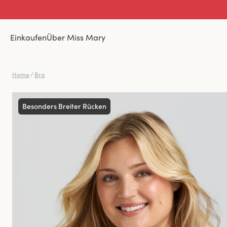
Einkaufen
Über Miss Mary
Home
/
Bra
Besonders Breiter Rücken