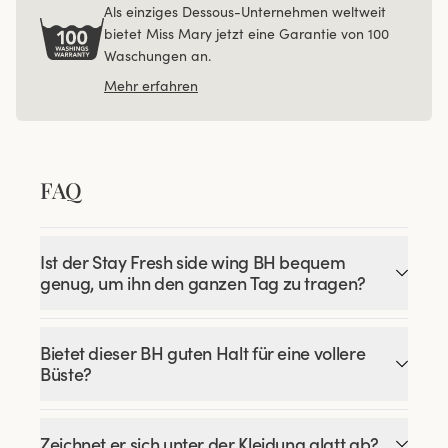
Als einziges Dessous-Unternehmen weltweit
bietet Miss Mary jetzt eine Garantie von 100
Waschungen an.
Mehr erfahren
FAQ
Ist der Stay Fresh side wing BH bequem
genug, um ihn den ganzen Tag zu tragen?
Bietet dieser BH guten Halt für eine vollere
Büste?
Zeichnet er sich unter der Kleidung glatt ab?