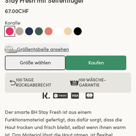
Stay Fresh mit Seitenflügel
67.00CHF
Koralle
Größentabelle ansehen
Größe wählen
Kaufen
100 TAGE
100 WÄSCHE-
RÜCKGABERECHT
GARANTIE
Der smarte BH Stay Fresh ist aus einem
Funktionsmaterial gefertigt, das dafür sorgt, dass die
Haut trocken und frisch bleibt, selbst wenn Ihnen warm
ist. Das Material lässt die Haut atmen, ist flexibel,