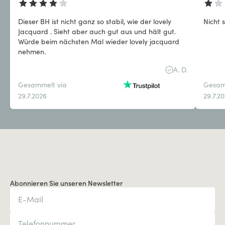
Dieser BH ist nicht ganz so stabil, wie der lovely
Nicht 
Jacquard . Sieht aber auch gut aus und hält gut.
Würde beim nächsten Mal wieder lovely jacquard
nehmen.
A. D.
Gesammelt via
Gesam
29.7.2026
29.7.2
Abonnieren Sie unseren Newsletter