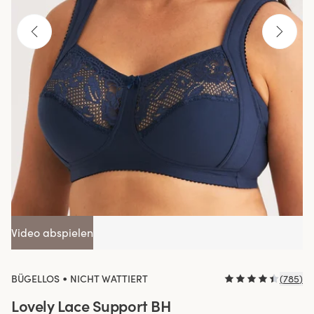
Video abspielen
•
BÜGELLOS
NICHT WATTIERT
(
785
)
Lovely Lace Support BH