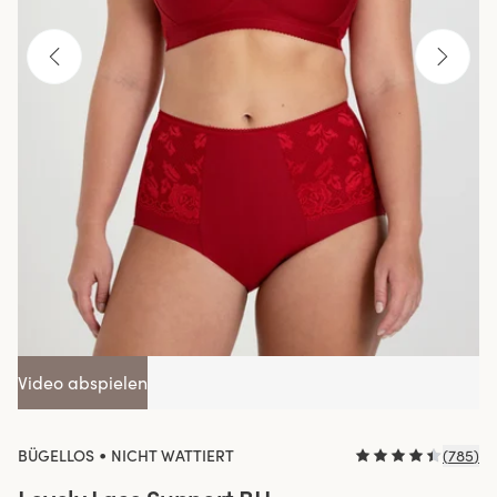
Video abspielen
•
BÜGELLOS
NICHT WATTIERT
(
785
)