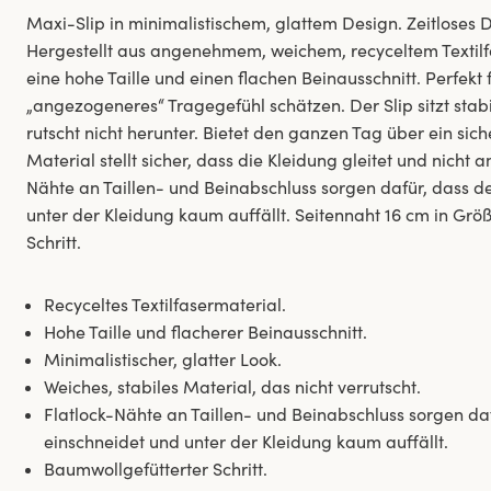
Maxi-Slip in minimalistischem, glattem Design. Zeitloses D
Hergestellt aus angenehmem, weichem, recyceltem Textilf
eine hohe Taille und einen flachen Beinausschnitt. Perfekt fü
„angezogeneres“ Tragegefühl schätzen. Der Slip sitzt stabil
rutscht nicht herunter. Bietet den ganzen Tag über ein sich
Material stellt sicher, dass die Kleidung gleitet und nicht 
Nähte an Taillen- und Beinabschluss sorgen dafür, dass de
unter der Kleidung kaum auffällt. Seitennaht 16 cm in Gr
Schritt.
Recyceltes Textilfasermaterial.
Hohe Taille und flacherer Beinausschnitt.
Minimalistischer, glatter Look.
Weiches, stabiles Material, das nicht verrutscht.
Flatlock-Nähte an Taillen- und Beinabschluss sorgen dafü
einschneidet und unter der Kleidung kaum auffällt.
Baumwollgefütterter Schritt.