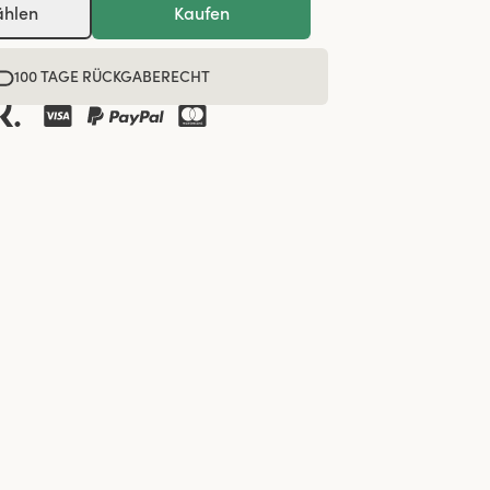
ählen
Kaufen
100 TAGE RÜCKGABERECHT