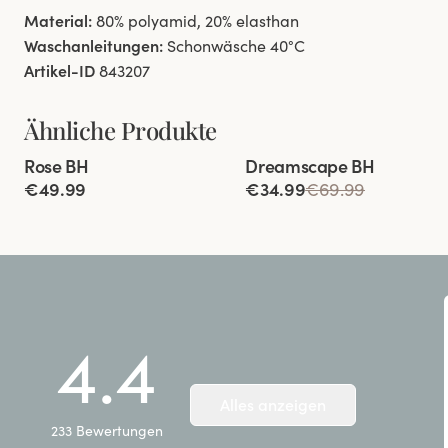
Material:
80% polyamid, 20% elasthan
Waschanleitungen:
Schonwäsche 40°C
Artikel-ID
843207
Ähnliche Produkte
Viewing image 1 of 4
Viewing image 1 of 7
Rose BH
Dreamscape BH
Lars Wallin Design
€49.99
€34.99
€69.99
4.4
Alles anzeigen
233
Bewertungen