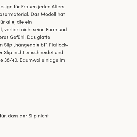
esign für Frauen jeden Alters.
asermaterial. Das Modell hat
r alle, die ein
, verliert nicht seine Form und
eres Gefühl. Das glatte
am Slip „hängenbleibt“. Flatlock-
r Slip nicht einschneidet und
öße 38/40. Baumwolleinlage im
r, dass der Slip nicht