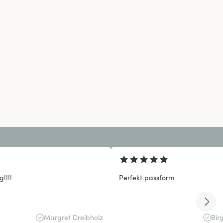
!!!!
Perfekt passform
Margret Dreibholz
Bir