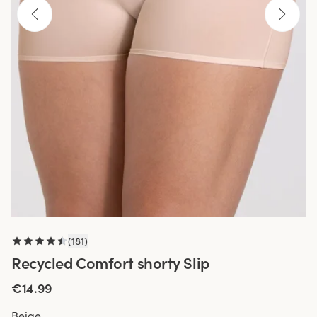
(
181
)
Recycled Comfort shorty Slip
€14.99
Beige