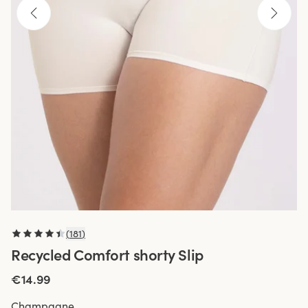
(
181
)
Recycled Comfort shorty Slip
€14.99
Champagne