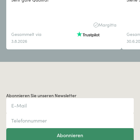
Margitta
Gesammelt via
Gesam
3.8.2026
30.6.2
Abonnieren Sie unseren Newsletter
Abonnieren