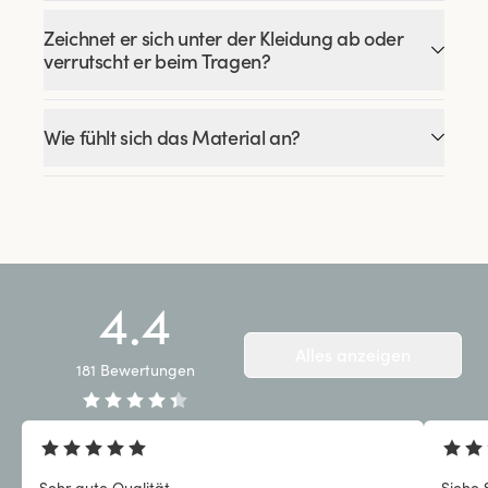
Zeichnet er sich unter der Kleidung ab oder
verrutscht er beim Tragen?
Wie fühlt sich das Material an?
4.4
Alles anzeigen
181
Bewertungen
Sehr gute Qualität
Siehe 