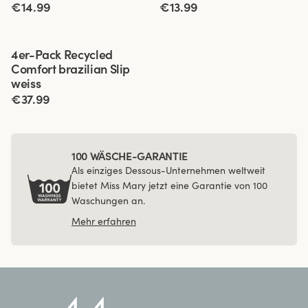
€14.99
€13.99
Viewing image 1 of 3
4er-Pack Recycled
Comfort brazilian Slip
weiss
€37.99
100 WÄSCHE-GARANTIE
Als einziges Dessous-Unternehmen weltweit
bietet Miss Mary jetzt eine Garantie von 100
Waschungen an.
Mehr erfahren
4.4